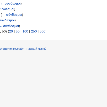
(
← σύνδεσμοι
)
ύνδεσμοι
)
‎
(
← σύνδεσμοι
)
ύνδεσμοι
)
← σύνδεσμοι
)
 50) (
20
|
50
|
100
|
250
|
500
).
Αποποίηση ευθυνών
Προβολή κινητού