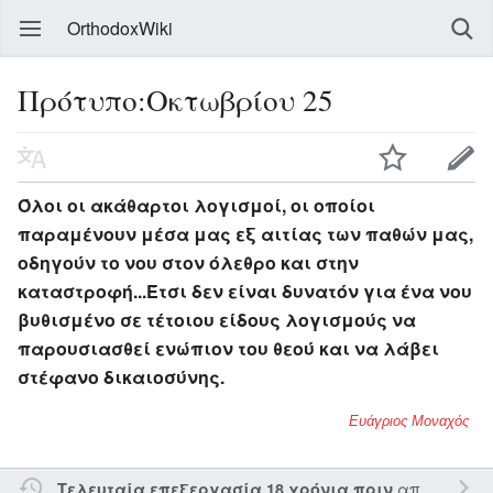
OrthodoxWiki
Πρότυπο:Οκτωβρίου 25
Όλοι οι ακάθαρτοι λογισμοί, οι οποίοι
παραμένουν μέσα μας εξ αιτίας των παθών μας,
οδηγούν το νου στον όλεθρο και στην
καταστροφή...Έτσι δεν είναι δυνατόν για ένα νου
βυθισμένο σε τέτοιου είδους λογισμούς να
παρουσιασθεί ενώπιον του θεού και να λάβει
στέφανο δικαιοσύνης.
Ευάγριος Μοναχός
από τον την
Τελευταία επεξεργασία 18 χρόνια πριν