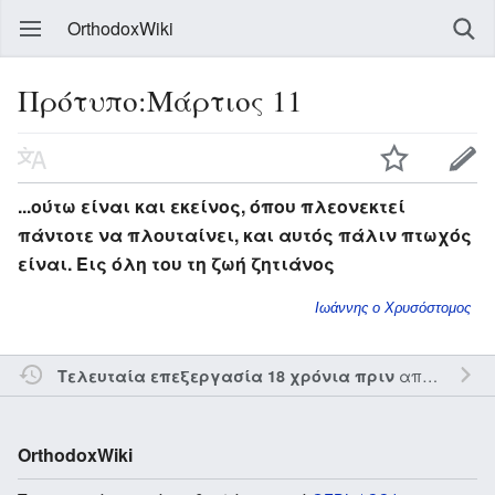
OrthodoxWiki
Πρότυπο:Μάρτιος 11
...ούτω είναι και εκείνος, όπου πλεονεκτεί
πάντοτε να πλουταίνει, και αυτός πάλιν πτωχός
είναι. Εις όλη του τη ζωή ζητιάνος
Ιωάννης ο Χρυσόστομος
από τον την
Τελευταία επεξεργασία 18 χρόνια πριν
OrthodoxWiki