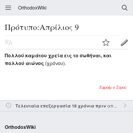
OrthodoxWiki
Πρότυπο:Απρίλιος 9
Πολλού καμάτου χρεία εις το σωθήναι, και
πολλού αιώνος
(χρόνου).
Εφραίμ ο Σύρος
από τον την
Τελευταία επεξεργασία 18 χρόνια πριν
OrthodoxWiki