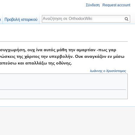
Σύνδεση
Request account
Αναζήτηση
α
Προβολή ιστορικού
να συγχωρήση, ουχ ίνα αυτός μάθη την αμαρτίαν -πως γαρ
ιγνώσκεις της χάριτος την υπερβολήν. Ουκ αναγκάζον εν μέσω
εραπεύσω και απαλλάξω της οδύνης.
Ιωάννης ο Χρυσόστομος