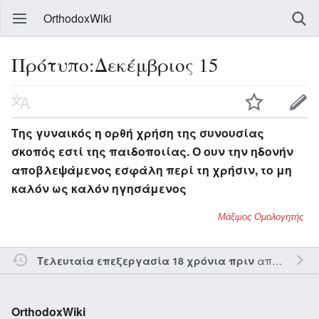
OrthodoxWiki
Πρότυπο:Δεκέμβριος 15
Της γυναικός η ορθή χρήση της συνουσίας
σκοπός εστί της παιδοποιίας. Ο ουν την ηδονήν
αποβλεψάμενος εσφάλη περί τη χρήσιν, το μη
καλόν ως καλόν ηγησάμενος
Μάξιμος Ομολογητής
από τον την
Τελευταία επεξεργασία 18 χρόνια πριν
OrthodoxWiki