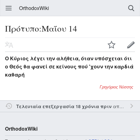
OrthodoxWiki
Πρότυπο:Μαΐου 14
Ο Κύριος λέγει την αλήθεια, όταν υπόσχεται ότι
ο Θεός θα φανεί σε κείνους πού 'χουν την καρδιά
καθαρή
Γρηγόριος Νύσσης
από τον την
Τελευταία επεξεργασία 18 χρόνια πριν
OrthodoxWiki