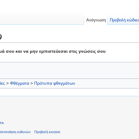
Ανάγνωση
Προβολή κώδικ
9
ά σου και να μην εμπιστεύεσαι στις γνώσεις σου
ίες
>
Φθέγματα
>
Πρότυπα φθεγμάτων
sa
.
Αποποίηση ευθυνών
Προβολή κινητού