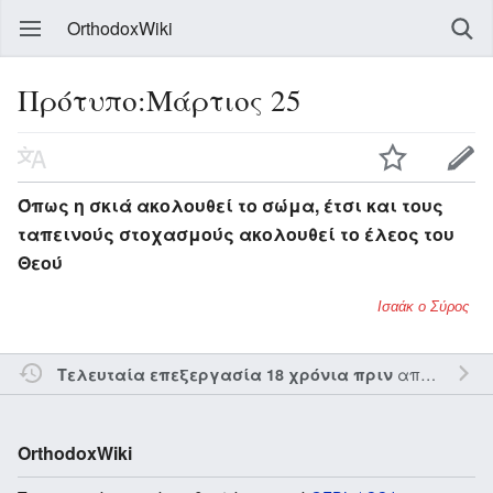
OrthodoxWiki
Πρότυπο:Μάρτιος 25
Όπως η σκιά ακολουθεί το σώμα, έτσι και τους
ταπεινούς στοχασμούς ακολουθεί το έλεος του
Θεού
Ισαάκ ο Σύρος
από τον την
Τελευταία επεξεργασία 18 χρόνια πριν
OrthodoxWiki