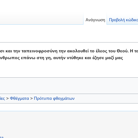
Ανάγνωση
Προβολή κώδικ
ι και την ταπεινοφροσύνη την ακολουθεί το έλεος του Θεού. Η τα
άνθρωπος επάνω στη γη, αυτήν ντύθηκε και έζησε μαζί μας
ίες
>
Φθέγματα
>
Πρότυπα φθεγμάτων
sa
.