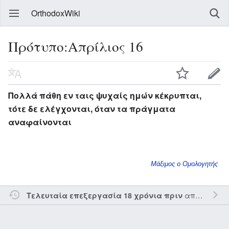
OrthodoxWiki
Πρότυπο:Απρίλιος 16
Πολλά πάθη εν ταις ψυχαίς ημών κέκρυπται,
τότε δε ελέγχονται, όταν τα πράγματα
αναφαίνονται
Μάξιμος ο Ομολογητής
από τον την
Τελευταία επεξεργασία 18 χρόνια πριν