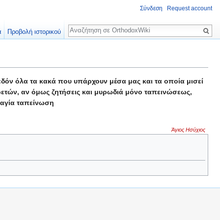
Σύνδεση
Request account
Αναζήτηση
α
Προβολή ιστορικού
δόν όλα τα κακά που υπάρχουν μέσα μας και τα οποία μισεί
ρετών, αν όμως ζητήσεις και μυρωδιά μόνο ταπεινώσεως,
ν αγία ταπείνωση
Άγιος Ησύχιος