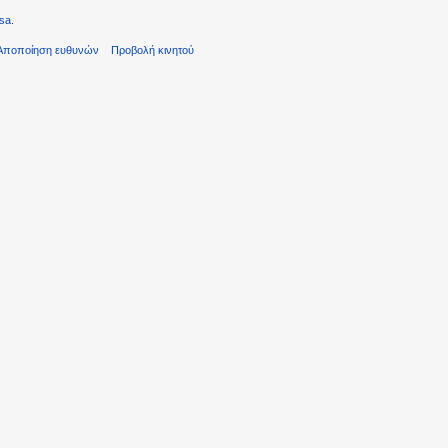
sa
.
Αποποίηση ευθυνών
Προβολή κινητού