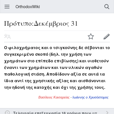
OrthodoxWiki
Πρότυπο:Δεκέμβριος 31
Ο φιλοχρήματος και ο τσιγκούνης δε σέβονται το
συγκεκριμένο σκοπό (δηλ. την χρήση των
χρημάτων στο επίπεδο επιβίωσης) και υιοθετούν
έναντι των χρημάτων και των υλικών αγαθών
παθολογική στάση. Αποδίδουν αξία σε αυτά τα
ίδια αντί της χρηστικής αξίας και αισθάνονται
την ηδονή της κατοχής και όχι της χρήσης τους.
Βασίλειος Καισαρείας
-
Ιωάννης ο Χρυσόστομος
από τον την
Τελευταία επεξεργασία 18 χρόνια πριν