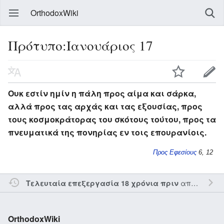
OrthodoxWiki
Πρότυπο:Ιανουάριος 17
Ουκ εστίν ημίν η πάλη προς αίμα και σάρκα,
αλλά προς τας αρχάς και τας εξουσίας, προς
τους κοσμοκράτορας του σκότους τούτου, προς τα
πνευματικά της πονηρίας εν τοις επουρανίοις.
Προς Εφεσίους
6, 12
από τον την
Τελευταία επεξεργασία 18 χρόνια πριν
OrthodoxWiki