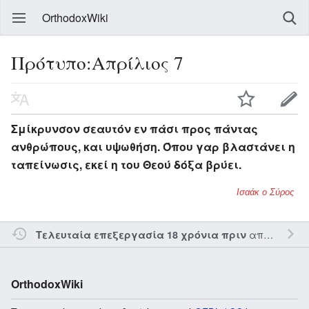
OrthodoxWiki
Πρότυπο:Απρίλιος 7
Σμίκρυνσον σεαυτόν εν πάσι προς πάντας
ανθρώπους, και υψωθήση. Όπου γαρ βλαστάνει η
ταπείνωσις, εκεί η του Θεού δόξα βρύει.
Ισαάκ ο Σύρος
από τον την
Τελευταία επεξεργασία 18 χρόνια πριν
OrthodoxWiki