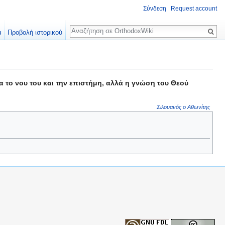
Σύνδεση
Request account
Αναζήτηση
α
Προβολή ιστορικού
 το νου του και την επιστήμη, αλλά η γνώση του Θεού
Σιλουανός ο Αθωνίτης