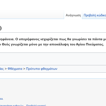
Ανάγνωση
Προβολή κώδικ
0
ηφάνεια. Ο υπερήφανος ισχυρίζεται πως θα γνωρίσει τα πάντα μα
ί ο Θεός γνωρίζεται μόνο με την αποκάλυψη του Αγίου Πνεύματος.
ίες
>
Φθέγματα
>
Πρότυπα φθεγμάτων
sa
.
Αποποίηση ευθυνών
Προβολή κινητού