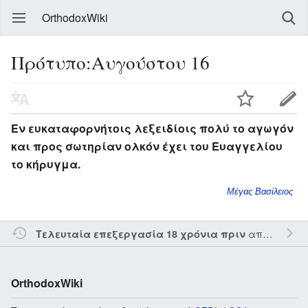
OrthodoxWiki
Πρότυπο:Αυγούστου 16
Εν ευκαταφορνήτοις λεξειδίοις πολύ το αγωγόν
και προς σωτηρίαν ολκόν έχει του Ευαγγελίου
το κήρυγμα.
Μέγας Βασίλειος
από τον την
Τελευταία επεξεργασία 18 χρόνια πριν
OrthodoxWiki