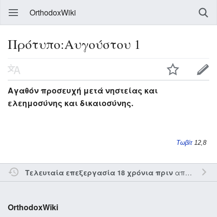
OrthodoxWiki
Πρότυπο:Αυγούστου 1
Αγαθόν προσευχή μετά νηστείας και
ελεημοσύνης και δικαιοσύνης.
Τωβίτ
12,8
από τον την
Τελευταία επεξεργασία 18 χρόνια πριν
OrthodoxWiki