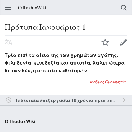
OrthodoxWiki
Πρότυπο:Ιανουάριος 1
Τρία εισί τα αίτια της των χρημάτων αγάπης.
Φιληδονία, κενοδοξία και απιστία. Χαλεπώτερα
δε των δύο, η απιστία καθέστηκεν
Μάξιμος Ομολογητής
από τον την
Τελευταία επεξεργασία 18 χρόνια πριν
OrthodoxWiki