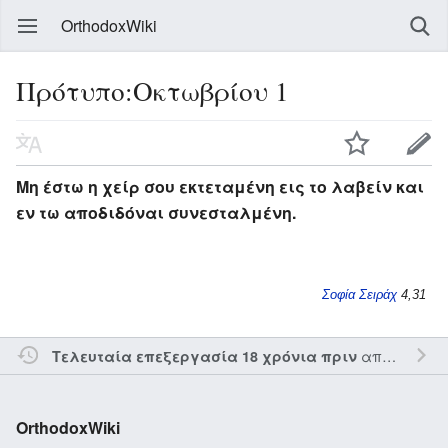
OrthodoxWiki
Πρότυπο:Οκτωβρίου 1
Μη έστω η χείρ σου εκτεταμένη εις το λαβείν και
εν τω αποδιδόναι συνεσταλμένη.
Σοφία Σειράχ
4,31
από τον την
Τελευταία επεξεργασία 18 χρόνια πριν
OrthodoxWiki