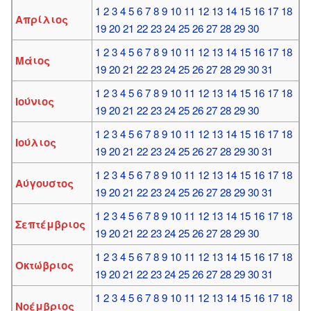
1
2
3
4
5
6
7
8
9
10
11
12
13
14
15
16
17
18
Απρίλιος
19
20
21
22
23
24
25
26
27
28
29
30
1
2
3
4
5
6
7
8
9
10
11
12
13
14
15
16
17
18
Μάιος
19
20
21
22
23
24
25
26
27
28
29
30
31
1
2
3
4
5
6
7
8
9
10
11
12
13
14
15
16
17
18
Ιούνιος
19
20
21
22
23
24
25
26
27
28
29
30
1
2
3
4
5
6
7
8
9
10
11
12
13
14
15
16
17
18
Ιούλιος
19
20
21
22
23
24
25
26
27
28
29
30
31
1
2
3
4
5
6
7
8
9
10
11
12
13
14
15
16
17
18
Αύγουστος
19
20
21
22
23
24
25
26
27
28
29
30
31
1
2
3
4
5
6
7
8
9
10
11
12
13
14
15
16
17
18
Σεπτέμβριος
19
20
21
22
23
24
25
26
27
28
29
30
1
2
3
4
5
6
7
8
9
10
11
12
13
14
15
16
17
18
Οκτώβριος
19
20
21
22
23
24
25
26
27
28
29
30
31
1
2
3
4
5
6
7
8
9
10
11
12
13
14
15
16
17
18
Νοέμβριος