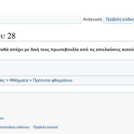
Ανάγνωση
Προβολή κώδικ
υ 28
γαθά απέχει με δική τους πρωτοβουλία από τις απολαύσεις αυτού
ίες
>
Φθέγματα
>
Πρότυπα φθεγμάτων
sa
.
Αποποίηση ευθυνών
Προβολή κινητού