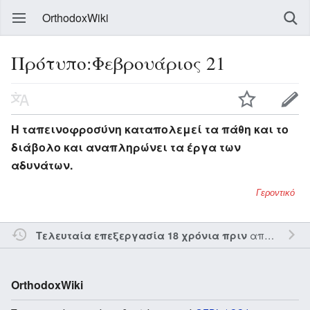
OrthodoxWiki
Πρότυπο:Φεβρουάριος 21
Η ταπεινοφροσύνη καταπολεμεί τα πάθη και το
διάβολο και αναπληρώνει τα έργα των
αδυνάτων.
Γεροντικό
από τον την
Τελευταία επεξεργασία 18 χρόνια πριν
OrthodoxWiki