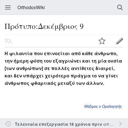
OrthodoxWiki
Πρότυπο:Δεκέμβριος 9
Η φιλαυτία που επινοείται από κάθε άνθρωπο,
την ήμερη φύση του εξαγριώνει και τη μία ουσία
[των ανθρώπων] σε πολλές αντίθετες διαιρεί,
και δεν υπάρχει χειρότερο πράγμα το να γίνει
άνθρωπος φθαρτικός μεταξύ των άλλων.
Μάξιμος ο Ομολογητής
από τον την
Τελευταία επεξεργασία 18 χρόνια πριν