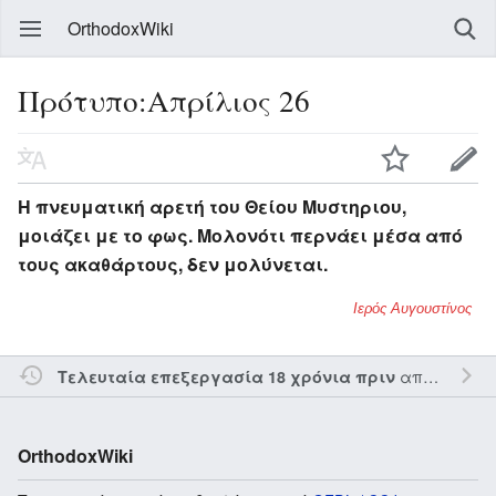
OrthodoxWiki
Πρότυπο:Απρίλιος 26
Η πνευματική αρετή του Θείου Μυστηριου,
μοιάζει με το φως. Μολονότι περνάει μέσα από
τους ακαθάρτους, δεν μολύνεται.
Ιερός Αυγουστίνος
από τον την
Τελευταία επεξεργασία 18 χρόνια πριν
OrthodoxWiki