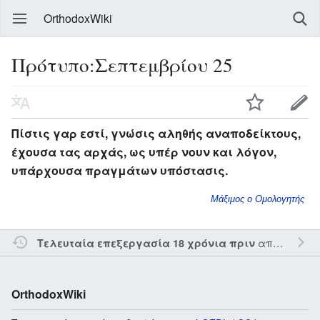
OrthodoxWiki
Πρότυπο:Σεπτεμβρίου 25
Πίστις γαρ εστί, γνώσις αληθής αναποδείκτους,
έχουσα τας αρχάς, ως υπέρ νουν και λόγον,
υπάρχουσα πραγμάτων υπόστασις.
Μάξιμος ο Ομολογητής
από τον την
Τελευταία επεξεργασία 18 χρόνια πριν
OrthodoxWiki