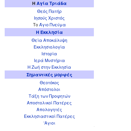
Η
Αγία Τριάδα
Θεός Πατήρ
Ιησούς Χριστός
Το
Άγιο Πνεύμα
Η Εκκλησία
Θεία Αποκάλυψη
Εκκλησιολογία
Ιστορία
Ιερά Μυστήρια
Η Ζωή στην Εκκλησία
Σημαντικές μορφές
Θεοτόκος
Απόστολοι
Τάξη των Προφητών
Αποστολικοί Πατέρες
Απολογητές
Εκκλησιαστικοί Πατέρες
'Αγιοι