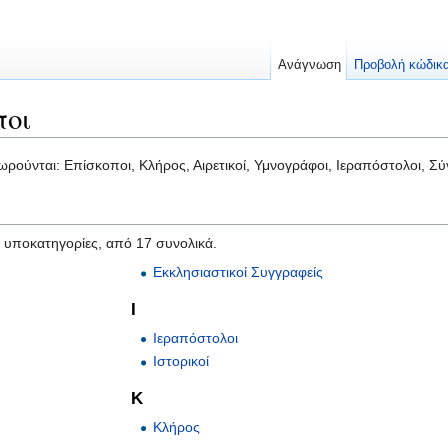
Ανάγνωση
Προβολή κώδικ
ποι
ρούνται: Επίσκοποι, Κλήρος, Αιρετικοί, Υμνογράφοι, Ιεραπόστολοι, Σύ
7 υποκατηγορίες, από 17 συνολικά.
Εκκλησιαστικοί Συγγραφείς
Ι
Ιεραπόστολοι
Ιστορικοί
Κ
Κλήρος