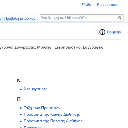
Σύνδεση
Request account
Αναζήτηση
α
Προβολή ιστορικού
Βοήθεια
γχρονοι Συγγραφείς, Μοναχοί, Εκκλησιαστικοί Συγγραφείς
Ν
Νεομάρτυρες
Π
Τάξη των Προφητών
Πρόσωπα της Καινής Διαθήκης
Πρόσωπα της Παλαιάς Διαθήκης
Προφήτες