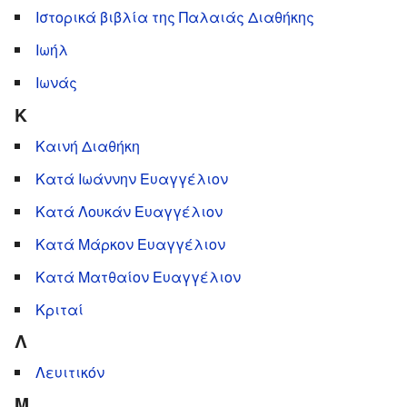
Ιστορικά βιβλία της Παλαιάς Διαθήκης
Ιωήλ
Ιωνάς
Κ
Καινή Διαθήκη
Κατά Ιωάννην Ευαγγέλιον
Κατά Λουκάν Ευαγγέλιον
Κατά Μάρκον Ευαγγέλιον
Κατά Ματθαίον Ευαγγέλιον
Κριταί
Λ
Λευιτικόν
Μ