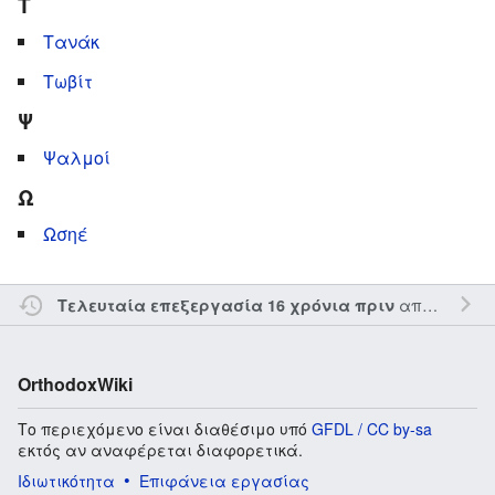
Τ
Τανάκ
Τωβίτ
Ψ
Ψαλμοί
Ω
Ωσηέ
από τον την
Τελευταία επεξεργασία 16 χρόνια πριν
OrthodoxWiki
Το περιεχόμενο είναι διαθέσιμο υπό
GFDL / CC by-sa
εκτός αν αναφέρεται διαφορετικά.
Ιδιωτικότητα
Επιφάνεια εργασίας