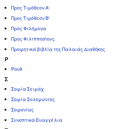
Προς Τιμόθεον Α'
Προς Τιμόθεον Β'
Προς Φιλήμονα
Προς Φιλιππησίους
Προφητικά βιβλία της Παλαιάς Διαθήκης
Ρ
Ρουθ
Σ
Σοφία Σειράχ
Σοφία Σολομώντος
Σοφονίας
Συνοπτικά Ευαγγέλια