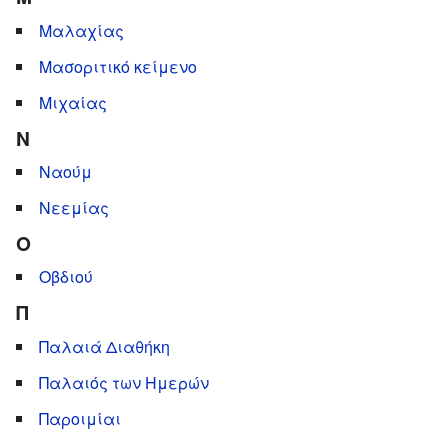
Μαλαχίας
Μασοριτικό κείμενο
Μιχαίας
Ν
Ναούμ
Νεεμίας
Ο
Οβδιού
Π
Παλαιά Διαθήκη
Παλαιός των Ημερών
Παροιμίαι