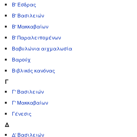
Β' Έσδρας
Β' Βασιλειών
Β' Μακκαβαίων
Β' Παραλειπομένων
Βαβυλώνια αιχμαλωσία
Βαρούχ
Βιβλικός κανόνας
Γ
Γ' Βασιλειών
Γ' Μακκαβαίων
Γένεσις
Δ
Δ' Βασιλειών