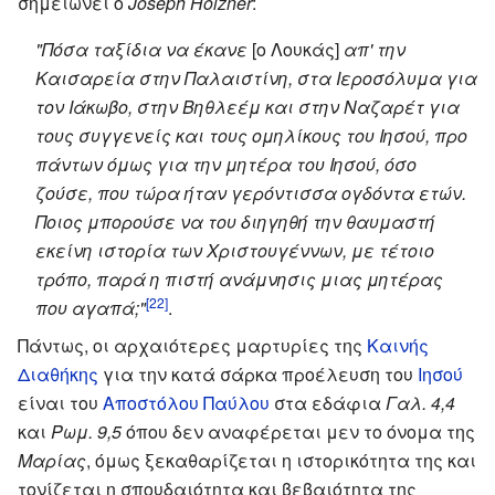
σημειώνει ο
Joseph Holzner
:
"Πόσα ταξίδια να έκανε
[ο Λουκάς]
απ' την
Καισαρεία στην Παλαιστίνη, στα Ιεροσόλυμα για
τον Ιάκωβο, στην Βηθλεέμ και στην Ναζαρέτ για
τους συγγενείς και τους ομηλίκους του Ιησού, προ
πάντων όμως για την μητέρα του Ιησού, όσο
ζούσε, που τώρα ήταν γερόντισσα ογδόντα ετών.
Ποιος μπορούσε να του διηγηθή την θαυμαστή
εκείνη ιστορία των Χριστουγέννων, με τέτοιο
τρόπο, παρά η πιστή ανάμνησις μιας μητέρας
[22]
που αγαπά;"
.
Πάντως, οι αρχαιότερες μαρτυρίες της
Καινής
Διαθήκης
για την κατά σάρκα προέλευση του
Ιησού
είναι του
Αποστόλου Παύλου
στα εδάφια
Γαλ. 4,4
και
Ρωμ. 9,5
όπου δεν αναφέρεται μεν το όνομα της
Μαρίας
, όμως ξεκαθαρίζεται η ιστορικότητα της και
τονίζεται η σπουδαιότητα και βεβαιότητα της