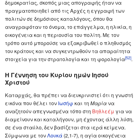
δημοκρατίας, σκοπός μιας απογραφής ήταν να
πραγματοποιηθεί από τις Αρχές η εγγραφή των
πολιτών σε δημόσιους καταλόγους, όπου θα
αναγραφόταν το όνομα, το επάγγελμα, η ηλικία, η
οικογένεια και η περιουσία του πολίτη. Με τον
τρόπο αυτό μπορούσε να εξακριβωθεί ο πληθυσμός
του κράτους και να συγκεντρωθούν τα απαραίτητα
[52]
στοιχεία για την στρατολογία και τη φορολογία
.
Η Γέννηση του Κυρίου ημών Ιησού
Χριστού
Καταρχάς, θα πρέπει να διευκρινιστεί ότι η γνωστή
εικόνα που θέλει τον
Ιωσήφ
και τη
Μαρία
να
αναζητούν απεγνωσμένα τόπο στη
Βηθλεέμ
για να
διαμείνουν και καταλήγουν, μη έχοντας άλλη λύση,
σε ένα σταύλο, δεν βασίζεται στα ιερά κείμενα.
Σύμφωνα με τον
Λουκά
(2,1-7), η αγία οικογένεια