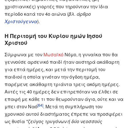
χριστιανικές) γιορτές που τηρούνταν την ίδια
περίοδο κατά τον 4ο αιώνα (
βλ. άρθρο
Χριστούγεννα
).
Η Περιτομή του Κυρίου ημών Ιησού
Χριστού
Σύμφωνα με τον
Μωσαϊκό
Νόμο, η γυναίκα που θα
γεννούσε αρσενικό παιδί ήταν αυστηρά ακάθαρτη
για επτά ημέρες, και μετά την περιτομή του
παιδιού η οποία γινόταν την όγδοη ημέρα,
παρέμενε ακάθαρτη τριάντα τρεις ακόμη ημέρες.
Αυτές τις 40 ημέρες δεν επιτρεπόταν να έλθει σε
επαφή με κάθε τι που θεωρούνταν άγιο, ούτε και να
[64]
μπει στον Ναό
. Μετά τη συμπλήρωση του
χρονικού αυτού διαστήματος έπρεπε να προσφέρει
ως θυσία
"ζεύγος τρυγόνων ή δύο νεοσσούς