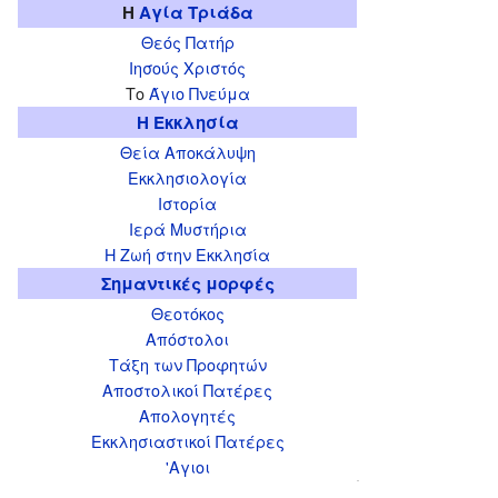
Η
Αγία Τριάδα
Θεός Πατήρ
Ιησούς Χριστός
Το
Άγιο Πνεύμα
Η Εκκλησία
Θεία Αποκάλυψη
Εκκλησιολογία
Ιστορία
Ιερά Μυστήρια
Η Ζωή στην Εκκλησία
Σημαντικές μορφές
Θεοτόκος
Απόστολοι
Τάξη των Προφητών
Αποστολικοί Πατέρες
Απολογητές
Εκκλησιαστικοί Πατέρες
'Αγιοι