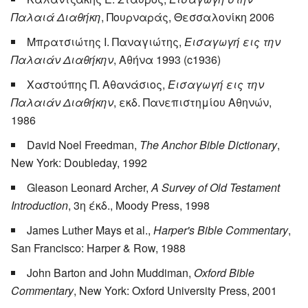
Παλαιά Διαθήκη
, Πουρναράς, Θεσσαλονίκη 2006
Μπρατσιώτης Ι. Παναγιώτης,
Εισαγωγή εις την
Παλαιάν Διαθήκην
, Αθήνα 1993 (c1936)
Χαστούπης Π. Αθανάσιος,
Εισαγωγή εις την
Παλαιάν Διαθήκην
, εκδ. Πανεπιστημίου Αθηνών,
1986
David Noel Freedman,
The Anchor Bible Dictionary
,
New York: Doubleday, 1992
Gleason Leonard Archer,
A Survey of Old Testament
Introduction
, 3η έκδ., Moody Press, 1998
James Luther Mays et al.,
Harper's Bible Commentary
,
San Francisco: Harper & Row, 1988
John Barton and John Muddiman,
Oxford Bible
Commentary
, New York: Oxford University Press, 2001