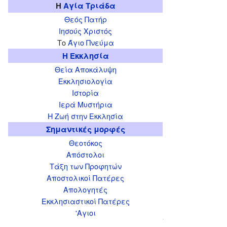
Η
Αγία Τριάδα
Θεός Πατήρ
Ιησούς Χριστός
Το
Άγιο Πνεύμα
Η Εκκλησία
Θεία Αποκάλυψη
Εκκλησιολογία
Ιστορία
Ιερά Μυστήρια
Η Ζωή στην Εκκλησία
Σημαντικές μορφές
Θεοτόκος
Απόστολοι
Τάξη των Προφητών
Αποστολικοί Πατέρες
Απολογητές
Εκκλησιαστικοί Πατέρες
'Αγιοι