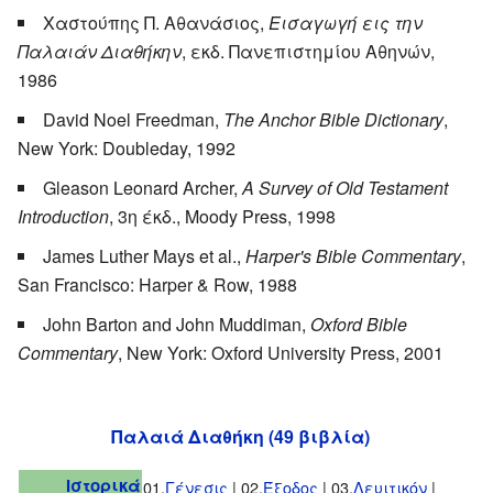
Χαστούπης Π. Αθανάσιος,
Εισαγωγή εις την
Παλαιάν Διαθήκην
, εκδ. Πανεπιστημίου Αθηνών,
1986
David Noel Freedman,
The Anchor Bible Dictionary
,
New York: Doubleday, 1992
Gleason Leonard Archer,
A Survey of Old Testament
Introduction
, 3η έκδ., Moody Press, 1998
James Luther Mays et al.,
Harper's Bible Commentary
,
San Francisco: Harper & Row, 1988
John Barton and John Muddiman,
Oxford Bible
Commentary
, New York: Oxford University Press, 2001
Παλαιά Διαθήκη (49 βιβλία)
Ιστορικά
01.
Γένεσις
| 02.
Έξοδος
| 03.
Λευιτικόν
|