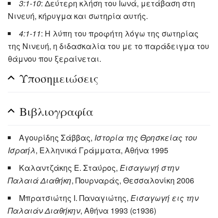
3:1-10
: Δεύτερη κλήση του Ιωνά, μετάβαση στη
Νινευή, κήρυγμα και σωτηρία αυτής.
4:1-11
: Η λύπη του προφήτη λόγω της σωτηρίας
της Νινευή, η διδασκαλία του με το παράδειγμα του
θάμνου που ξεραίνεται.
Υποσημειώσεις
Βιβλιογραφία
Αγουρίδης Σάββας,
Ιστορία της Θρησκείας του
Ισραήλ
, Ελληνικά Γράμματα, Αθήνα 1995
Καλαντζάκης Ε. Σταύρος,
Εισαγωγή στην
Παλαιά Διαθήκη
, Πουρναράς, Θεσσαλονίκη 2006
Μπρατσιώτης Ι. Παναγιώτης,
Εισαγωγή εις την
Παλαιάν Διαθήκην
, Αθήνα 1993 (c1936)