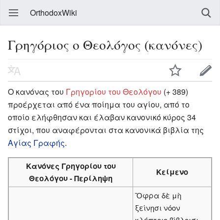
OrthodoxWiki
Γρηγόριος ο Θεολόγος (κανόνες)
Ο κανόνας του
Γρηγορίου του Θεολόγου
(+ 389)
προέρχεται από ένα ποίημα του αγίου, από το
οποίο ελήφθησαν και έλαβαν κανονικό κύρος 34
στίχοι, που αναφέρονται στα κανονικά βιβλία της
Αγίας Γραφής
.
Κανόνες Γρηγορίου του
Κείμενο
Θεολόγου - Περίληψη
Ὄφρα δὲ μὴ
ξείνῃσι νόον
κλέπτοιο βίβλοισι,