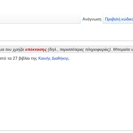
Ανάγνωση
Προβολή κώδικ
μα του χρήζει
επέκτασης
(δηλ., περισσότερες πληροφορίες). Μπορείτε 
από τα 27 βιβλία της
Καινής Διαθήκης
.