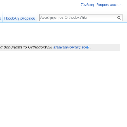
Σύνδεση
Request account
Αναζήτηση
α
Προβολή ιστορικού
να βοηθήσετε το OrthodoxWiki
επεκτείνοντάς το
.