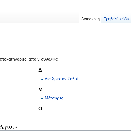
Ανάγνωση
Προβολή κώδικ
 υποκατηγορίες, από 9 συνολικά.
Δ
Δια Χριστόν Σαλοί
Μ
Μάρτυρες
Ο
Άγιοι»