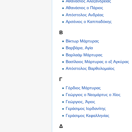
Αθανάσιος Αλεξανδρείας
Αθανάσιος ο Πάριος
Απόστολος Ανδρέας
Αρσένιος ο Καππαδόκης
Β
Βίκτωρ Μάρτυρας
Βαρβάρα, Αγία
Βαρλαάμ Μάρτυρας
Βασίλειος Μάρτυρας ο εξ Αγκύρας
Απόστολος Βαρθολομαίος
Γ
Γόρδιος Μάρτυρας
Γεώργιος ο Νεομάρτυς ο Χίος
Γεώργιος, Άγιος
Γεράσιμος Ιορδανίτης
Γεράσιμος Κεφαλληνίας
Δ