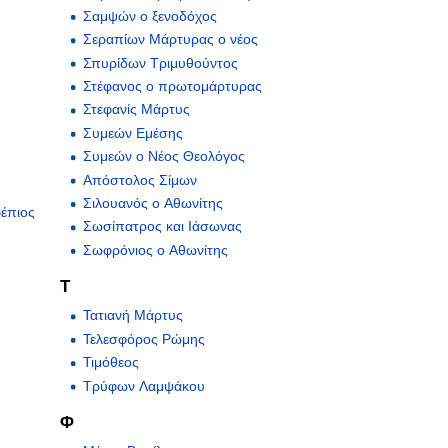
Σαμψών ο ξενοδόχος
Σεραπίων Μάρτυρας ο νέος
Σπυρίδων Τριμυθούντος
Στέφανος ο πρωτομάρτυρας
Στεφανίς Μάρτυς
Συμεών Εμέσης
Συμεών ο Νέος Θεολόγος
Απόστολος Σίμων
Σιλουανός ο Αθωνίτης
ρέπιος
Σωσίπατρος και Ιάσωνας
Σωφρόνιος ο Αθωνίτης
Τ
Τατιανή Μάρτυς
Τελεσφόρος Ρώμης
Τιμόθεος
Τρύφων Λαμψάκου
Φ