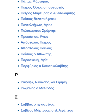
Πάπας Μάρτυρας
Πέτρος Όσιος ο ησυχαστής
Πέτρος Μάρτυρας ο Αβεσαλαμίτης
Παΐσιος Βελιτσκόφσκυ
Παντελεήμων, Άγιος
Πολύκαρπος Σμύρνης
Προκόπιος, Άγιος
Απόστολος Πέτρος
Απόστολος Παύλος
Παΐσιος ο Αθωνίτης
Παρασκευή, Αγία
Πορφύριος ο Καυσοκαλυβίτης
Ρ
Ραφαήλ, Νικόλαος και Ειρήνη
Ρωμανός ο Μελωδός
Σ
Σάββας ο ηγιασμένος
Σαβίνος Μάρτυρας ο εξ Αιγύπτου