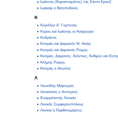
Ιωάννης (Καρασταμάτης) της Σάντα Κρούζ
Ιωακείμ ο Βατοπεδινός
Κ
Κύριλλος Α΄ Γορτύνης
Κύρος και Ιωάννης οι Ανάργυροι
Κοδράτος
Κοσμάς και Δαμιανός Μ. Ασίας
Κοσμάς και Δαμιανός Ρώμης
Κοσμάς, Δαμιανός, Λεόντιος, Άνθιμος και Ευπ
Κλήμης Ρώμης
Κοσμάς ο Αιτωλός
Λ
Λεωνίδης Μάρτυρας
Λουκιανός ο Αντιοχεύς
Ευαγγελιστής Λουκάς
Λουκάς Συμφερουπόλεως
Λουκία ἡ Παρθενομάρτυς