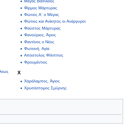
Μέγας Βασίλειος
Φίρμος Μάρτυρας
Φώτιος Α΄ ο Μέγας
Φώτιος και Ανίκητος οι Ανάργυροι
Φαύστος Μάρτυρας
Φανούριος, Άγιος
Φαντίνος ο Νέος
Φωτεινή, Αγία
Απόστολος Φίλιππος
Φρουμέντιος
όλεως
Χ
Χαράλαμπος, Άγιος
Χρυσόστομος Σμύρνης