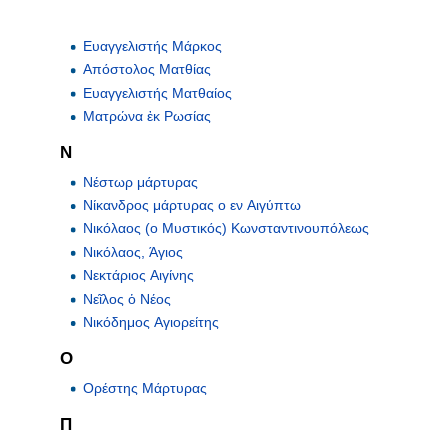
Ευαγγελιστής Μάρκος
Απόστολος Ματθίας
Ευαγγελιστής Ματθαίος
Ματρώνα ἐκ Ρωσίας
Ν
Νέστωρ μάρτυρας
Νίκανδρος μάρτυρας ο εν Αιγύπτω
Νικόλαος (ο Μυστικός) Κωνσταντινουπόλεως
Νικόλαος, Άγιος
Νεκτάριος Αιγίνης
Νεῖλος ὁ Νέος
Νικόδημος Αγιορείτης
Ο
Ορέστης Μάρτυρας
Π