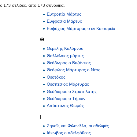
ες 173 σελίδες, από 173 συνολικά.
Ευτροπία Μάρτυς
Ευφρασία Μάρτυς
Ευψύχιος Μάρτυρας ο εν Καισαρεία
Θ
Θέμελης Καλύμνου
Θαλλέλαιος μάρτυς
Θεόδωρος ο Βυζάντιος
Θεόφιλος Μάρτυρας ο Νέος
Θεοτόκος
Θεσπέσιος Μάρτυρας
Θεόδωρος ο Στρατηλάτης
Θεόδωρος ο Τήρων
Απόστολος Θωμάς
Ι
Ζηναΐς και Φιλονίλλα, οι αδελφές
Ιάκωβος ο αδελφόθεος