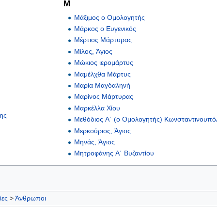
Μ
Μάξιμος ο Ομολογητής
Μάρκος ο Ευγενικός
Μέρτιος Μάρτυρας
Μίλος, Άγιος
Μώκιος ιερομάρτυς
Μαμέλχθα Μάρτυς
Μαρία Μαγδαληνή
Μαρίνος Μάρτυρας
Μαρκέλλα Χίου
ης
Μεθόδιος Α΄ (ο Ομολογητής) Κωνσταντινουπ
Μερκούριος, Άγιος
Μηνάς, Άγιος
Μητροφάνης Α΄ Βυζαντίου
ίες
>
Άνθρωποι