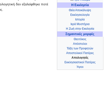
λογητική δεν εξαλείφθηκε ποτέ
Η Εκκλησία
ας.
Θεία Αποκάλυψη
Εκκλησιολογία
Ιστορία
Ιερά Μυστήρια
Η Ζωή στην Εκκλησία
Σημαντικές μορφές
Θεοτόκος
Απόστολοι
Τάξη των Προφητών
Αποστολικοί Πατέρες
Απολογητές
Εκκλησιαστικοί Πατέρες
'Αγιοι