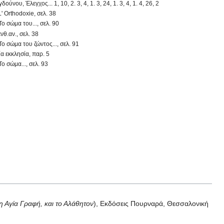
ύνου, Έλεγχος... 1, 10, 2. 3, 4, 1. 3, 24, 1. 3, 4, 1. 4, 26, 2
L' Orthodoxie, σελ. 38
ο σώμα του..., σελ. 90
νθ.αν., σελ. 38
ο σώμα του ζώντος..., σελ. 91
α εκκλησία, παρ. 5
ο σώμα..., σελ. 93
η Αγία Γραφή, και το Αλάθητον
), Εκδόσεις Πουρναρά, Θεσσαλονική