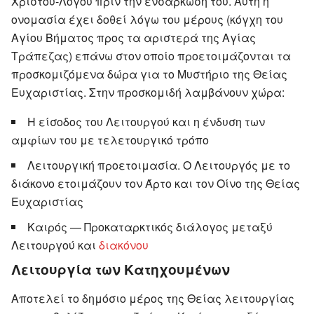
Χριστού-Λόγου πριν την ενσάρκωσή του. Αυτή η
ονομασία έχει δοθεί λόγω του μέρους (κόγχη του
Αγίου Βήματος προς τα αριστερά της Αγίας
Τράπεζας) επάνω στον οποίο προετοιμάζονται τα
προσκομιζόμενα δώρα για το Μυστήριο της Θείας
Ευχαριστίας. Στην προσκομιδή λαμβάνουν χώρα:
Η είσοδος του Λειτουργού και η ένδυση των
αμφίων του με τελετουργικό τρόπο
Λειτουργική προετοιμασία. Ο Λειτουργός με το
διάκονο ετοιμάζουν τον Άρτο και τον Οίνο της Θείας
Ευχαριστίας
Καιρός — Προκαταρκτικός διάλογος μεταξύ
Λειτουργού και
διακόνου
Λειτουργία των Κατηχουμένων
Αποτελεί το δημόσιο μέρος της Θείας λειτουργίας