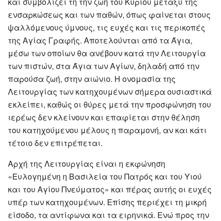
και συμβολίζει τη την ζωή του Κυρίου μεταξύ της
ενσαρκώσεως και των παθών, όπως φαίνεται στους
ψαλλόμενους ύμνους, τις ευχές και τις περικοπές
της Αγίας Γραφής. Αποτελούνται από τα Άγια,
μέσω των οποίων θα ανέβουν κατά την Λειτουργία
των πιστών, στα Άγια των Αγίων, δηλαδή από την
παρούσα ζωή, στην αιώνιο. Η ονομασία της
Λειτουργίας των κατηχουμένων σήμερα ουσιαστικά
εκλείπει, καθώς οι θύρες μετά την προσφώνηση του
ιερέως δεν κλείνουν και επαφίεται στην θέληση
του κατηχούμενου μέλους η παραμονή, αν και κάτι
τέτοιο δεν επιτρέπεται.
Αρχή της Λειτουργίας είναι η εκφώνηση
«Ευλογημένη η Βασιλεία του Πατρός και του Υιού
και του Αγίου Πνεύματος» και πέρας αυτής οι ευχές
υπέρ των κατηχουμένων. Επίσης περιέχει τη μικρή
είσοδο, τα αντίφωνα και τα ειρηνικά. Ενώ προς την