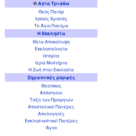
Η
Αγία Τριάδα
Θεός Πατήρ
Ιησούς Χριστός
Το
Άγιο Πνεύμα
Η Εκκλησία
Θεία Αποκάλυψη
Εκκλησιολογία
Ιστορία
Ιερά Μυστήρια
Η Ζωή στην Εκκλησία
Σημαντικές μορφές
Θεοτόκος
Απόστολοι
Τάξη των Προφητών
Αποστολικοί Πατέρες
Απολογητές
Εκκλησιαστικοί Πατέρες
'Αγιοι