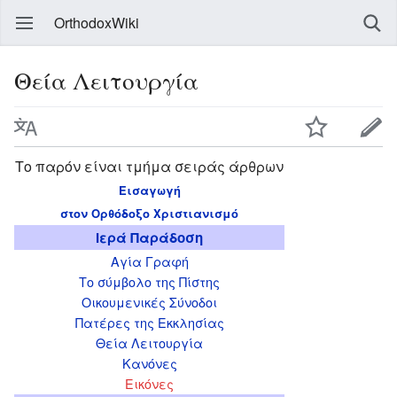
OrthodoxWiki
Θεία Λειτουργία
Το παρόν είναι τμήμα σειράς άρθρων
Εισαγωγή
στον Ορθόδοξο Χριστιανισμό
Ιερά Παράδοση
Αγία Γραφή
Το σύμβολο της Πίστης
Οικουμενικές Σύνοδοι
Πατέρες της Εκκλησίας
Θεία Λειτουργία
Κανόνες
Εικόνες