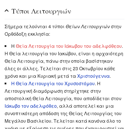
Τύποι Λειτουργιών
Σήμερα τελούνται 4 τύποι
Θείων Λειτουργιών
στην
Ορθόδοξη εκκλησία:
Η
Θεία Λειτουργία του Ιάκωβου του αδελφόθεου
.
Η Θεία λειτουργία του Ιακώβου, είναι η αρχαιότερη
Θεία Λειτουργία, πάνω στην οποία βασίστηκαν
όλες οι άλλες. Τελείται στις 23 Οκτωβρίου κάθε
χρόνο και μια Κυριακή μετά τα
Χριστούγεννα
.
Η Θεία Λειτουργία του Χρυσοστόμου
. Η
Λειτουργική διαμόρφωση στηρίχτηκε στην
αποστολική Θεία Λειτουργία, που αποδίδεται στον
Ιάκωβο τον αδελφόθεο
, αλλά αποτελεί και μια
συνοπτικότερη απόδοση της Θείας Λειτουργίας του
Μεγάλου Βασιλείου. Τελείται κατά κανόνα όλο το
χρόνο με εξαίρεση τις ημέρες που έχουν οριστεί να