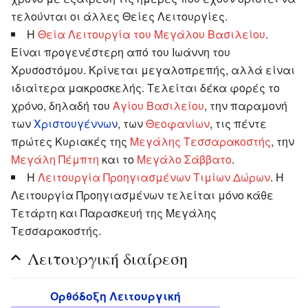
τελούνται οι άλλες Θείες Λειτουργίες.
Η
Θεία Λειτουργία του Μεγάλου Βασιλείου
.
Είναι προγενέστερη από του Ιωάννη του
Χρυσοστόμου. Κρίνεται μεγαλοπρεπής, αλλά είναι
ιδιαίτερα μακροσκελής. Τελείται δέκα φορές το
χρόνο, δηλαδή του
Αγίου Βασιλείου
, την παραμονή
των
Χριστουγέννων
, των
Θεοφανίων
, τις πέντε
πρώτες Κυριακές της
Μεγάλης Τεσσαρακοστής
, την
Μεγάλη Πέμπτη
και το
Μεγάλο Σάββατο
.
Η
Λειτουργία Προηγιασμένων Τιμίων Δώρων
. Η
Λειτουργία Προηγιασμένων τελείται μόνο κάθε
Τετάρτη και Παρασκευή της Μεγάλης
Τεσσαρακοστής.
Λειτουργική διαίρεση
Ορθόδοξη Λειτουργική