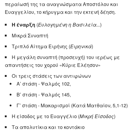
περαίωσή της τα αναγνώσματα Αποστόλου και
Ευαγγελίου, το κήρυγμα και την εκτενή δέηση.
Η έναρξη
(
Ευλογημένη η Βασιλεία...
)
Μικρά Συναπτή
Τριπλό Αίτημα Ειρήνης (
Ειρηνικά
)
Η μεγάλη συναπτή (προσευχή) του ιερέως με
απαντήσεις του χορού «Κύριε Ελέησον»
Οι τρεις στάσεις των αντιφώνων
Α’ στάση - Ψαλμός 102,
Β’ στάση - Ψαλμός 145,
Γ’ στάση - Μακαρισμοί (Kατά Ματθαίον, 5,1-12)
Η είσοδος με το Ευαγγέλιο (
Μικρή Είσοδος
)
Τα απολυτίκια και το κοντάκιο