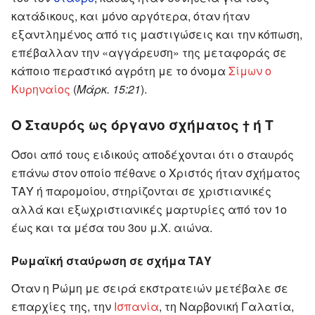
κατάδικους, και μόνο αργότερα, όταν ήταν
εξαντλημένος από τις μαστιγώσεις και την κόπωση,
επέβαλλαν την «αγγάρευση» της μεταφοράς σε
κάποιο περαστικό αγρότη με το όνομα
Σίμων ο
Κυρηναίος
(
Μάρκ. 15:21
).
Ο Σταυρός ως όργανο σχήματος
ή
Τ
†
Όσοι από τους ειδικούς αποδέχονται ότι ο σταυρός
επάνω στον οποίο πέθανε ο Χριστός ήταν σχήματος
ΤΑΥ ή παρομοίου, στηρίζονται σε χριστιανικές
αλλά και εξωχριστιανικές μαρτυρίες από τον 1ο
έως και τα μέσα του 3ου μ.Χ. αιώνα.
Ρωμαϊκή σταύρωση σε σχήμα ΤΑΥ
Όταν η Ρώμη με σειρά εκστρατειών μετέβαλε σε
επαρχίες της, την
Ισπανία
, τη Ναρβονική Γαλατία,