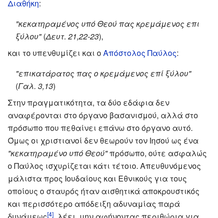
Διαθήκη
:
"κεκατηραμένος υπό Θεού πας κρεμάμενος επι
ξύλου"
(
Δευτ. 21,22-23
),
και το υπενθυμίζει και ο
Απόστολος Παύλος
:
"επικατάρατος πας ο κρεμάμενος επί ξύλου"
(
Γαλ. 3,13
)
Στην πραγματικότητα, τα δύο εδάφια δεν
αναφέρονται στο όργανο βασανισμού, αλλά στο
πρόσωπο που πεθαίνει επάνω στο όργανο αυτό.
Όμως οι χριστιανοί δεν θεωρούν τον Ιησού ως ένα
"κεκατηραμένο υπό Θεού"
πρόσωπο, ούτε ασφαλώς
ο Παύλος ισχυρίζεται κάτι τέτοιο. Απευθυνόμενος
μάλιστα προς Ιουδαίους και Εθνικούς για τους
οποίους ο σταυρός ήταν αισθητικά αποκρουστικός
και περισσότερο απόδειξη αδυναμίας παρά
[4]
δυνάμεως
, λέει, μην αφήνοντας περιθώρια για