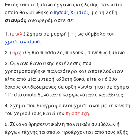
Εκτός από το ξύλινο όργανο εκτέλεσης πάνω στο
οποίο θανατώθηκε ο
Ιησούς Χριστός
, με τη λέξη
σταυρός
αναφερόμαστε σε:
†
(
εκκλ.
) Σχήμα σε μορφή [
] ως σύμβολο του
χριστιανισμού
.
(
αρχ.
) Όρθιο πάσσαλο, παλούκι, συνήθως ξύλινο.
Όργανο θανατικής εκτέλεσης που
χρησιμοποιήθηκε παλαιότερα και αποτελούνταν
είτε από μία μυτερή κάθετη δοκό, είτε από δύο
δοκούς συνδεδεμένες σε ορθή γωνία ή και σε σχήμα
"Τ", στο οποίο δενόταν ή καρφωνόταν ο κατάδικος.
Σχήμα που διαγράφουν οι χριστιανοί με τη κίνηση
του χεριού τους κατά την
προσευχή
.
Σύνολο θρησκευτικών ή πολιτικών συμβόλων ή
έργων τέχνης τα οποία προέρχονται από τους εξής