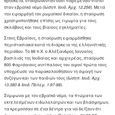
θρησκεία, σταυρώνονταν όσοι παρέμεναν πιστοί
στον εβραϊκό νόμο (
Ιώσηπ. Ιουδ. Αρχ. 12.256
). Μετά
την εφαρμόγή του ρωμαϊκού δικαίου, η σταύρωση
χρησιμοποιήθηκε επίσης ως τιμωρία για τους
σκλάβους και τους βίαιους εγκληματίες.
Στους Εβραίους, η σταύρωση εφαρμόσθηκε
περιστασιακά κατά τη διάρκεια της ελληνιστικής
περιόδου. Το 88 π.Χ. ο Αλέξανδρος Ιανναίος
βασιλιάς της Ιουδαίας και αρχιερέας, σταύρωσε
800 Φαρισαιους αντίπαλους του αφού πρώτα τους
υποχρέωσε να παρακολουθήσουν τη σφαγή των
συζύγων και των παιδιών τους (
Ιώσηπ. Ιουδ. Αρχ.
13.380 & Ιουδ. Πόλεμ. 1.97-98
).
Σύμφωνα με τον εβραϊκό νόμο, τα πτώματα των
εκτελεσμένων ειδωλολατρών και των βλάσφημων,
τα κρεμούσαν σε ένα δέντρο για να δείξουν ότι