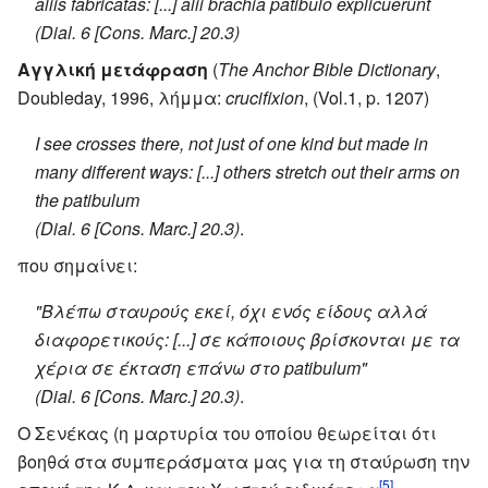
aliis fabricatas: [...] alii brachia patibulo explicuerunt
(Dial. 6 [Cons. Marc.] 20.3)
Αγγλική μετάφραση
(
The Anchor Bible Dictionary
,
Doubleday, 1996, λήμμα:
crucifixion
, (Vol.1, p. 1207)
I see crosses there, not just of one kind but made in
many different ways: [...] others stretch out their arms on
the patibulum
(Dial. 6 [Cons. Marc.] 20.3)
.
που σημαίνει:
"Βλέπω σταυρούς εκεί, όχι ενός είδους αλλά
διαφορετικούς: [...] σε κάποιους βρίσκονται με τα
χέρια σε έκταση επάνω στο patibulum"
(Dial. 6 [Cons. Marc.] 20.3)
.
O Σενέκας (η μαρτυρία του οποίου θεωρείται ότι
βοηθά στα συμπεράσματα μας για τη σταύρωση την
[5]