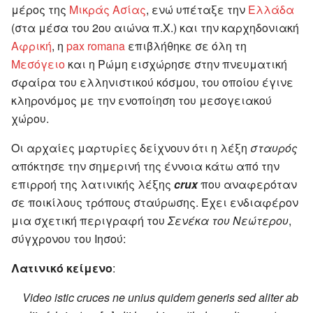
μέρος της
Μικράς Ασίας
, ενώ υπέταξε την
Ελλάδα
(στα μέσα του 2ου αιώνα π.Χ.) και την καρχηδονιακή
Αφρική
, η
pax romana
επιβλήθηκε σε όλη τη
Μεσόγειο
και η Ρώμη εισχώρησε στην πνευματική
σφαίρα του ελληνιστικού κόσμου, του οποίου έγινε
κληρονόμος με την ενοποίηση του μεσογειακού
χώρου.
Οι αρχαίες μαρτυρίες δείχνουν ότι η λέξη
σταυρός
απόκτησε την σημερινή της έννοια κάτω από την
επιρροή της λατινικής λέξης
crux
που αναφερόταν
σε ποικίλους τρόπους σταύρωσης. Έχει ενδιαφέρον
μια σχετική περιγραφή του
Σενέκα του Νεώτερου
,
σύγχρονου του Ιησού:
Λατινικό κείμενο
:
Video istic cruces ne unius quidem generis sed aliter ab