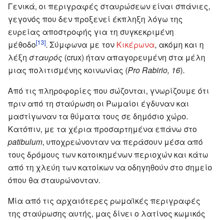
Γενικά, οι περιγραφές σταυρώσεων είναι σπάνιες,
γεγονός που δεν προξενεί έκπληξη λόγω της
ευρείας αποστροφής για τη συγκεκριμένη
[13]
μέθοδο
. Σύμφωνα με τον
Κικέρωνα
, ακόμη και η
λέξη
σταυρός
(crux) ήταν απαγορευμένη στα μέλη
μιας πολιτισμένης κοινωνίας (
Pro Rabirio, 16
).
Από τις πληροφορίες που σώζονται, γνωρίζουμε ότι
πριν από τη σταύρωση οι Ρωμαίοι έγδυναν και
μαστίγωναν τα θύματα τους σε δημόσιο χώρο.
Κατόπιν, με τα χέρια προσαρτημένα επάνω στο
patibulum
, υποχρεώνονταν να περάσουν μέσα από
τους δρόμους των κατοικημένων περιοχών και κάτω
από τη χλεύη των κατοίκων να οδηγηθούν στο σημείο
όπου θα σταυρώνονταν.
Μία από τις αρχαιότερες ρωμαϊκές περιγραφές
της σταύρωσης αυτής, μας δίνει ο λατίνος κωμικός