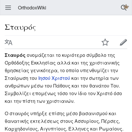
OrthodoxWiki
Σταυρός
Σταυρός
ονομάζεται το κυριότερο σύμβολο της
Ορθόδοξης Εκκλησίας αλλά και της χριστιανικής
θρησκείας γενικότερα, το οποίο υπενθυμίζει την
Σταύρωση του
Ιησού Χριστού
και την σωτηρία των
ανθρώπων μέσω του Πάθους και του θανάτου Του.
Συμβολίζει επομένως τόσο τον ίδιο τον Χριστό όσο
και την πίστη των χριστιανών.
Ο σταυρός υπήρξε επίσης μέσο βασανισμού και
θανατικής εκτελέσεως στους Ασσυρίους, Πέρσες,
Καρχηδονίους, Αιγυπτίους, Έλληνες και Ρωμαίους.