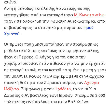
αιώνα.
Αυτή η μέθοδος εκτέλεσης θανατικής ποινής
καταργήθηκε από τον αυτοκράτορα
Μ. Κωνσταντίνο
το 337 σε ολόκληρη την Ρωμαϊκή Αυτοκρατορία, από
σεβασμό προς το σταυρικό μαρτύριο του
Ιησού
Χριστού
.
Οι πρώτοι που χρησιμοποίησαν την σταύρωση ως
μέθοδο εκτέλεσης και ίσως την εφηύραν κιόλας,
ήταν οι Πέρσες. Ο λόγος για τον οποίο την
χρησιμοποιούσαν ήταν πιθανόν για να μην έρχεται
σε επαφή το σώμα του καταδικασμένου με τη γη και
την μολύνει, καθώς ήταν αφιερωμένη στην αρχαία
ιρανική θεότητα του Ζωροαστρισμού, τον
Αχούρα
Μάζντα
. Σύμφωνα με τον
Ηρόδοτο
, το 519 π.X. ο
Δαρείος ο Α', βασιλιάς των Περσών, σταύρωσε 3.000
πολιτικούς αντίπαλους του στην Βαβυλώνα.