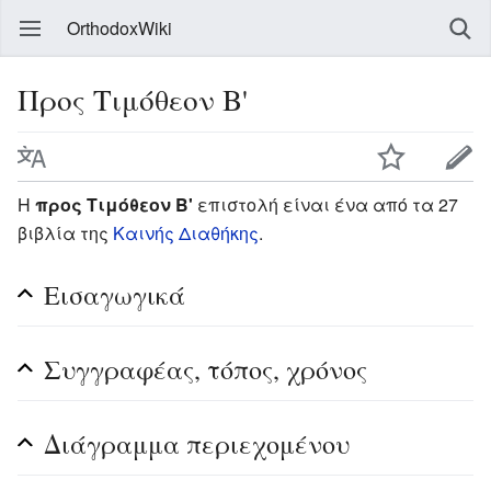
OrthodoxWiki
Προς Τιμόθεον Β'
Η
προς Τιμόθεον Β'
επιστολή είναι ένα από τα 27
βιβλία της
Καινής Διαθήκης
.
Εισαγωγικά
Συγγραφέας, τόπος, χρόνος
Διάγραμμα περιεχομένου