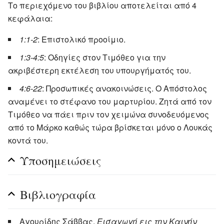
Το περιεχόμενο του βιβλίου αποτελείται από 4
κεφάλαια:
1:1-2
: Επιστολικό προοίμιο.
1:3-4:5
: Οδηγίες στον Τιμόθεο για την
ακριβέστερη εκτέλεση του υπουργήματός του.
4:6-22
: Προσωπικές ανακοινώσεις. Ο Απόστολος
αναμένει το στέφανο του μαρτυρίου. Ζητά από τον
Τιμόθεο να πάει πριν τον χειμώνα συνοδευόμενος
από το Μάρκο καθώς τώρα βρίσκεται μόνο ο Λουκάς
κοντά του.
Υποσημειώσεις
Βιβλιογραφία
Αγουρίδης Σάββας,
Εισαγωγή εις την Καινήν