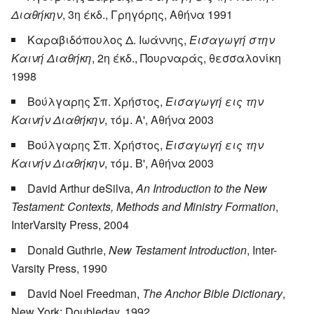
Διαθήκην
, 3η έκδ., Γρηγόρης, Αθήνα 1991
Καραβιδόπουλος Δ. Ιωάννης,
Εισαγωγή στην
Καινή Διαθήκη
, 2η έκδ., Πουρναράς, θεσσαλονίκη
1998
Βούλγαρης Σπ. Χρήστος,
Εισαγωγή εις την
Καινήν Διαθήκην
, τόμ. Α', Αθήνα 2003
Βούλγαρης Σπ. Χρήστος,
Εισαγωγή εις την
Καινήν Διαθήκην
, τόμ. Β', Αθήνα 2003
David Arthur deSilva,
An Introduction to the New
Testament: Contexts, Methods and Ministry Formation
,
InterVarsity Press, 2004
Donald Guthrie,
New Testament Introduction
, Inter-
Varsity Press, 1990
David Noel Freedman,
The Anchor Bible Dictionary
,
New York: Doubleday, 1992