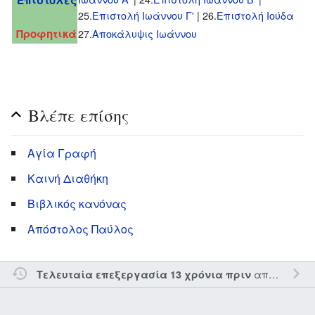
25.
Eπιστολή Ιωάννου Γ'
| 26.
Επιστολή Ιούδα
Προφητικά
27.
Αποκάλυψις Ιωάννου
Βλέπε επίσης
Αγία Γραφή
Καινή Διαθήκη
Βιβλικός κανόνας
Απόστολος Παύλος
από τον την
Τελευταία επεξεργασία 13 χρόνια πριν