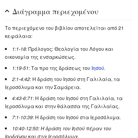
Διάγραμμα περιεχομένου
Το περιεχόμενο του βιβλίου αποτελείται από 21
κεφάλαια:
1:1-18
: Πρόλογος: Θεολογία του Λόγου και
οικονομία της ενσαρκώσεως.
1:19-51
: Τα προ της δράσεως του
Ιησού
.
2:1-4:42
: Η δράση του Ιησού στη Γαλιλαία, τα
Ιεροσόλυμα και την Σαμάρεια.
4:43-6:71
: Η δράση του Ιησού στη Γαλιλαία, τα
Ιεροσόλυμα και στην θάλασσα της Γαλιλαίας.
7:1-10:39
: Η δράση του Ιησού στα Ιεροσόλυμα.
10:40-12:50: Η δράση του Ιησού πέραν του
Ιορδάνου και στα Ιεροσόλυμα.