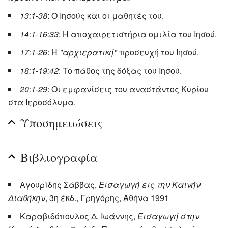
13:1-38
: Ο Ιησούς και οι μαθητές του.
14:1-16:33
: Η αποχαιρετιστήρια ομιλία του Ιησού.
17:1-26
: Η
"αρχιερατική"
προσευχή του Ιησού.
18:1-19:42
: Το πάθος της δόξας του Ιησού.
20:1-29
: Οι εμφανίσεις του αναστάντος Κυρίου
στα Ιεροσόλυμα.
Υποσημειώσεις
Βιβλιογραφία
Αγουρίδης Σάββας,
Εισαγωγή εις την Καινήν
Διαθήκην
, 3η έκδ., Γρηγόρης, Αθήνα 1991
Καραβιδόπουλος Δ. Ιωάννης,
Εισαγωγή στην