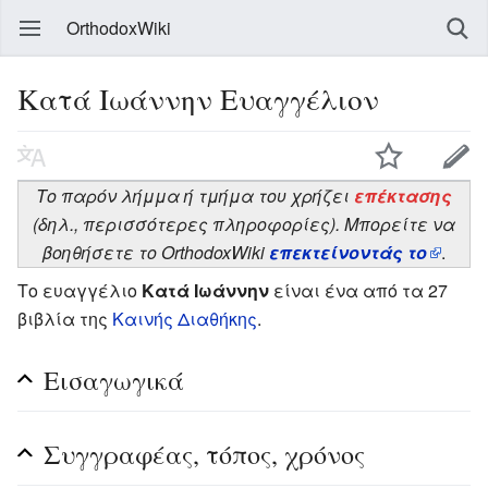
OrthodoxWiki
Κατά Ιωάννην Ευαγγέλιον
Το παρόν λήμμα ή τμήμα του χρήζει
επέκτασης
(δηλ., περισσότερες πληροφορίες). Μπορείτε να
βοηθήσετε το OrthodoxWiki
επεκτείνοντάς το
.
Το ευαγγέλιο
Κατά Ιωάννην
είναι ένα από τα 27
βιβλία της
Καινής Διαθήκης
.
Εισαγωγικά
Συγγραφέας, τόπος, χρόνος