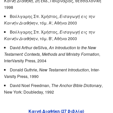
Καινή Διαθήκη
, 2η έκδ., Πουρναράς, θεσσαλονίκη
1998
Βούλγαρης Σπ. Χρήστος,
Εισαγωγή εις την
Καινήν Διαθήκην
, τόμ. Α', Αθήνα 2003
Βούλγαρης Σπ. Χρήστος,
Εισαγωγή εις την
Καινήν Διαθήκην
, τόμ. Β', Αθήνα 2003
David Arthur deSilva,
An Introduction to the New
Testament: Contexts, Methods and Ministry Formation
,
InterVarsity Press, 2004
Donald Guthrie,
New Testament Introduction
, Inter-
Varsity Press, 1990
David Noel Freedman,
The Anchor Bible Dictionary
,
New York: Doubleday, 1992
Καινή Διαθήκη (27 βιβλία)