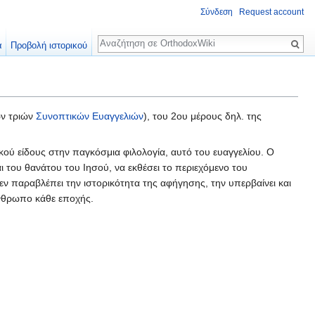
Σύνδεση
Request account
Αναζήτηση
α
Προβολή ιστορικού
ων τριών
Συνοπτικών Ευαγγελιών
), του 2ου μέρους δηλ. της
κού είδους στην παγκόσμια φιλολογία, αυτό του ευαγγελίου. Ο
αι του θανάτου του Ιησού, να εκθέσει το περιεχόμενο του
δεν παραβλέπει την ιστορικότητα της αφήγησης, την υπερβαίνει και
άνθρωπο κάθε εποχής.