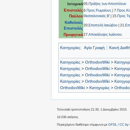
05.
Πράξεις των Αποστόλων
Ιστορικά
Επιστολές
6.
Προς Ρωμαίους
| 7.
Προς Κο
Θεσσαλονικείς Β'
| 15.
Προς Τι
Παύλου
Καθολικές
20.
Επιστολή Ιακώβου
| 21.
Επ
Επιστολές
27.
Αποκάλυψις Ιωάννου
Προφητικά
Κατηγορίες
:
Αγία Γραφή
Καινή Διαθ
Κατηγορίες
>
OrthodoxWiki
>
Κατηγορ
Κατηγορίες
>
OrthodoxWiki
>
Κατηγορ
Κατηγορίες
>
OrthodoxWiki
>
Κατηγορ
Κατηγορίες
>
OrthodoxWiki
>
Κατηγορ
OrthodoxWiki
>
Κατηγορίες
>
Orthodo
Τελευταία τροποποίηση 21:30, 1 Δεκεμβρίου 2015.
16.036 αιτήσεις
Περιεχόμενο διαθέσιμο σύμφωνα με
GFDL / CC by-