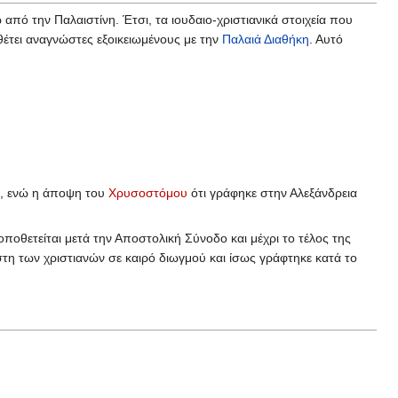
από την Παλαιστίνη. Έτσι, τα ιουδαιο-χριστιανικά στοιχεία που
έτει αναγνώστες εξοικειωμένους με την
Παλαιά Διαθήκη
. Αυτό
), ενώ η άποψη του
Χρυσοστόμου
ότι γράφηκε στην Αλεξάνδρεια
οποθετείται μετά την Αποστολική Σύνοδο και μέχρι το τέλος της
ίστη των χριστιανών σε καιρό διωγμού και ίσως γράφτηκε κατά το