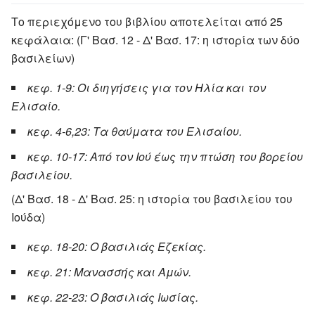
Το περιεχόμενο του βιβλίου αποτελείται από 25
κεφάλαια: (Γ' Βασ. 12 - Δ' Βασ. 17: η ιστορία των δύο
βασιλείων)
κεφ. 1-9: Οι διηγήσεις για τον Ηλία και τον
Ελισαίο.
κεφ. 4-6,23: Τα θαύματα του Ελισαίου.
κεφ. 10-17: Από τον Ιού έως την πτώση του βορείου
βασιλείου.
(Δ' Βασ. 18 - Δ' Βασ. 25: η ιστορία του βασιλείου του
Ιούδα)
κεφ. 18-20: Ο βασιλιάς Εζεκίας.
κεφ. 21: Μανασσής και Αμών.
κεφ. 22-23: Ο βασιλιάς Ιωσίας.