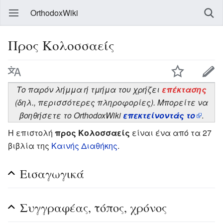
OrthodoxWiki
Προς Κολοσσαείς
Το παρόν λήμμα ή τμήμα του χρήζει
επέκτασης
(δηλ., περισσότερες πληροφορίες). Μπορείτε να
βοηθήσετε το OrthodoxWiki
επεκτείνοντάς το
.
Η επιστολή
προς Κολοσσαείς
είναι ένα από τα 27
βιβλία της
Καινής Διαθήκης
.
Εισαγωγικά
Συγγραφέας, τόπος, χρόνος