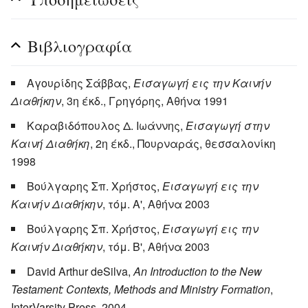
Βιβλιογραφία
Αγουρίδης Σάββας,
Εισαγωγή εις την Καινήν
Διαθήκην
, 3η έκδ., Γρηγόρης, Αθήνα 1991
Καραβιδόπουλος Δ. Ιωάννης,
Εισαγωγή στην
Καινή Διαθήκη
, 2η έκδ., Πουρναράς, θεσσαλονίκη
1998
Βούλγαρης Σπ. Χρήστος,
Εισαγωγή εις την
Καινήν Διαθήκην
, τόμ. Α', Αθήνα 2003
Βούλγαρης Σπ. Χρήστος,
Εισαγωγή εις την
Καινήν Διαθήκην
, τόμ. Β', Αθήνα 2003
David Arthur deSilva,
An Introduction to the New
Testament: Contexts, Methods and Ministry Formation
,
InterVarsity Press, 2004