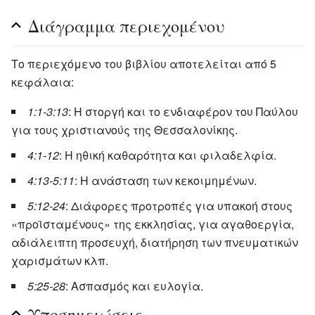
Διάγραμμα περιεχομένου
Το περιεχόμενο του βιβλίου αποτελείται από 5
κεφάλαια:
1:1-3:13
: Η στοργή και το ενδιαφέρον του Παύλου
για τους χριστιανούς της Θεσσαλονίκης.
4:1-12
: Η ηθική καθαρότητα και φιλαδελφία.
4:13-5:11
: Η ανάσταση των κεκοιμημένων.
5:12-24
: Διάφορες προτροπές για υπακοή στους
«προϊσταμένους» της εκκλησίας, για αγαθοεργία,
αδιάλειπτη προσευχή, διατήρηση των πνευματικών
χαρισμάτων κλπ.
5:25-28
: Ασπασμός και ευλογία.
Υποσημειώσεις