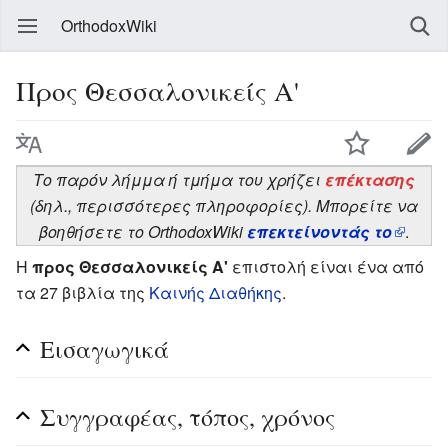
OrthodoxWiki
Προς Θεσσαλονικείς Α'
Το παρόν λήμμα ή τμήμα του χρήζει
επέκτασης
(δηλ., περισσότερες πληροφορίες). Μπορείτε να
βοηθήσετε το OrthodoxWiki
επεκτείνοντάς το
.
Η
προς Θεσσαλονικείς Α'
επιστολή είναι ένα από
τα 27 βιβλία της
Καινής Διαθήκης
.
Εισαγωγικά
Συγγραφέας, τόπος, χρόνος