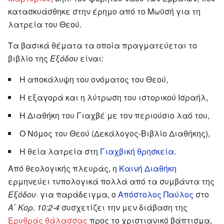
κατασκυάσθηκε στην έρημο από το Μωϋσή για τη
λατρεία του Θεού.
Τα βασικά θέματα τα οποία πραγματεύεται το
βιβλίο της
Εξόδου
είναι:
Η αποκάλυψη του ονόματος του Θεού,
Η εξαγορά και η λύτρωση του ιστορικού Ισραήλ,
Η Διαθήκη του Γιαχβέ με τον περιούσιο λαό του,
Ο Νόμος του Θεού (Δεκάλογος-Βιβλίο Διαθήκης),
Η θεία λατρεία στη
Γιαχβική θρησκεία
.
Από θεολογικής πλευράς, η
Καινή Διαθήκη
ερμηνεύει τυπολογικά πολλά από τα συμβάντα της
Εξόδου
· για παράδειγμα, ο
Απόστολος Παύλος
στο
Α΄ Κορ. 10:2-4
συσχετίζει την μεν διάβαση της
Ερυθράς θάλασσας
προς το χριστιανικό βάπτισμα,