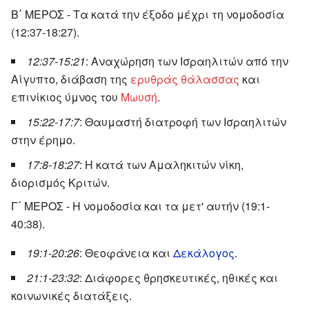
Β΄ ΜΕΡΟΣ - Τα κατά την έξοδο μέχρι τη νομοδοσία
(12:37-18:27).
12:37-15:21
: Αναχώρηση των Ισραηλιτών από την
Αίγυπτο, διάβαση της
ερυθράς θάλασσας
και
επινίκιος ύμνος του
Μωυσή
.
15:22-17:7
: Θαυμαστή διατροφή των Ισραηλιτών
στην έρημο.
17:8-18:27
: Η κατά των Αμαληκιτών νίκη,
διορισμός Κριτών.
Γ΄ ΜΕΡΟΣ - Η νομοδοσία και τα μετ' αυτήν (19:1-
40:38).
19:1-20:26
: Θεοφάνεια και
Δεκάλογος
.
21:1-23:32
: Διάφορες θρησκευτικές, ηθικές και
κοινωνικές διατάξεις.