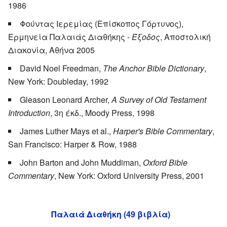
1986
Φούντας Ιερεμίας (Επίσκοπος Γόρτυνος),
Ερμηνεία Παλαιάς Διαθήκης -
Έξοδος
, Αποστολική
Διακονία, Αθήνα 2005
David Noel Freedman,
The Anchor Bible Dictionary
,
New York: Doubleday, 1992
Gleason Leonard Archer,
A Survey of Old Testament
Introduction
, 3η έκδ., Moody Press, 1998
James Luther Mays et al.,
Harper's Bible Commentary
,
San Francisco: Harper & Row, 1988
John Barton and John Muddiman,
Oxford Bible
Commentary
, New York: Oxford University Press, 2001
Παλαιά Διαθήκη (49 βιβλία)