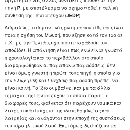
αργότερα ένας άλλος συντάκτης πρόσθεσε την
πηγή
P
, με αποτέλεσμα να σχηματισθεί η τελική
σύνθεση της Πεντατεύχου (
JEDP
).
Ασφαλώς, το σημαντικό ερώτημα που τίθεται είναι,
ποια η σχέση του Μωυσή, που έζησε κατά τον 13ο αι.
π.Χ., με την Πεντάτευχο, που η παράδοση του
αποδίδει. Η απάντηση είναι πως ενώ είναι γνωστά
η χρονολογία και το περιβάλλον στο οποίο
διαμορφώθηκαν οι παραπάνω παραδόσεις, δεν
είναι όμως γνωστή η πρώτη τους πηγή, η οποία για
την
Ελωχιμική
και
Γιαχβική
παράδοση πρέπει να
είναι κοινή. Το ίδιο συμβαίνει και με τα άλλα
τεμάχια της Πεντατεύχου τα οποία παρά τις
διαφορές τους, φαίνεται ότι παρέχουν νομικά και
λατρευτικά στοιχεία της ίδιας θρησκείας και
λατρείας και ανάγονται στην εποχή της συστάσεως
του ισραηλιτικού λαού. Εκεί όμως, δεσπόζουν τα