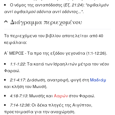
Ο νόμος της ανταπόδοσης (
Έξ. 21:24
):
"οφθαλμόν
αντί οφθαλμού οδόντα αντί οδόντος..."
.
Διάγραμμα περιεχομένου
Το περιεχόμενο του βιβλίου αποτελείται από 40
κεφάλαια:
Α΄ ΜΕΡΟΣ - Τα προ της εξόδου γεγονότα (1:1-12:26).
1:1-1:22
: Τα κατά των Ισραηλιτών μέτρα του νέου
Φαραώ.
2:1-4:17
: Διάσωση, ανατροφή, φυγή στη
Μαδιάμ
και κλήση του Μωυσή.
4:18-7:13
: Μωυσής και
Ααρών
στον Φαραώ.
7:14-12:36
: Οι δέκα πληγές της Αιγύπτου,
προετοιμασία για την αναχώρηση.