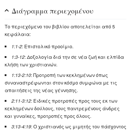
Διάγραμμα περιεχομένου
Το περιεχόμενο του βιβλίου αποτελείται από 5
κεφάλαια:
1:1-2
: Επιστολικό προοίμιο.
1:3-12
: Δοξολογία διά την σε νέα ζωή και ελπίδα
κλήση των χριστιανών.
1:13-2:10
: Προτροπή των κεκλημένων όπως
συναναστρέφωνται στον κόσμο συμφώνα με τις
απαιτήσεις της νέας γέννησης.
2:11-3:12
: Ειδικές προτροπές προς τους εκ των
κεκλημένων δούλους, τους παντρεμένους άνδρες
και γυναίκες, προτροπές προς όλους.
3:13-4:19
: Ο χριστιανός ως μιμητής του πάσχοντος