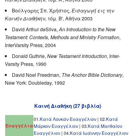
Βούλγαρης Σπ. Χρήστος,
Εισαγωγή εις την
Καινήν Διαθήκην
, τόμ. Β', Αθήνα 2003
David Arthur deSilva,
An Introduction to the New
Testament: Contexts, Methods and Ministry Formation
,
InterVarsity Press, 2004
Donald Guthrie,
New Testament Introduction
, Inter-
Varsity Press, 1990
David Noel Freedman,
The Anchor Bible Dictionary
,
New York: Doubleday, 1992
Καινή Διαθήκη (27 βιβλία)
01.
Κατά Λουκάν Ευαγγέλιον
| 02.
Κατά
Ευαγγέλια
Μάρκον Ευαγγέλιον
| 03.
Κατά Ματθαίον
Ευαγγέλιον
| 04.
Κατά Ιωάννην Ευαγγέλιον