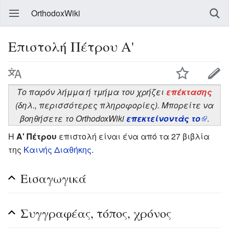
OrthodoxWiki
Επιστολή Πέτρου Α'
Το παρόν λήμμα ή τμήμα του χρήζει
επέκτασης
(δηλ., περισσότερες πληροφορίες). Μπορείτε να
βοηθήσετε το OrthodoxWiki
επεκτείνοντάς το
.
Η
Α' Πέτρου
επιστολή είναι ένα από τα 27 βιβλία
της
Καινής Διαθήκης
.
Εισαγωγικά
Συγγραφέας, τόπος, χρόνος