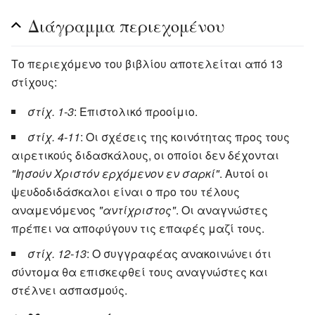
Διάγραμμα περιεχομένου
Το περιεχόμενο του βιβλίου αποτελείται από 13
στίχους:
στίχ. 1-3
: Επιστολικό προοίμιο.
στίχ. 4-11
: Οι σχέσεις της κοινότητας προς τους
αιρετικούς διδασκάλους, οι οποίοι δεν δέχονται
"Ιησούν Χριστόν ερχόμενον εν σαρκί"
. Αυτοί οι
ψευδοδιδάσκαλοι είναι ο προ του τέλους
αναμενόμενος
"αντίχριστος"
. Οι αναγνώστες
πρέπει να αποφύγουν τις επαφές μαζί τους.
στίχ. 12-13
: Ο συγγραφέας ανακοινώνει ότι
σύντομα θα επισκεφθεί τους αναγνώστες και
στέλνει ασπασμούς.