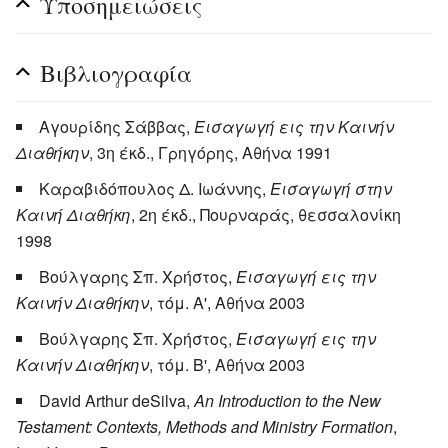
Υποσημειώσεις
Βιβλιογραφία
Αγουρίδης Σάββας,
Εισαγωγή εις την Καινήν
Διαθήκην
, 3η έκδ., Γρηγόρης, Αθήνα 1991
Καραβιδόπουλος Δ. Ιωάννης,
Εισαγωγή στην
Καινή Διαθήκη
, 2η έκδ., Πουρναράς, θεσσαλονίκη
1998
Βούλγαρης Σπ. Χρήστος,
Εισαγωγή εις την
Καινήν Διαθήκην
, τόμ. Α', Αθήνα 2003
Βούλγαρης Σπ. Χρήστος,
Εισαγωγή εις την
Καινήν Διαθήκην
, τόμ. Β', Αθήνα 2003
David Arthur deSilva,
An Introduction to the New
Testament: Contexts, Methods and Ministry Formation
,