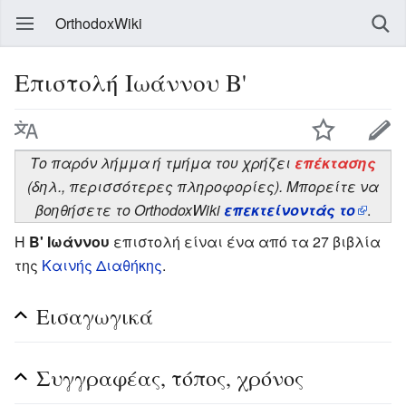
OrthodoxWiki
Eπιστολή Ιωάννου Β'
Το παρόν λήμμα ή τμήμα του χρήζει
επέκτασης
(δηλ., περισσότερες πληροφορίες). Μπορείτε να
βοηθήσετε το OrthodoxWiki
επεκτείνοντάς το
.
Η
Β' Ιωάννου
επιστολή είναι ένα από τα 27 βιβλία
της
Καινής Διαθήκης
.
Εισαγωγικά
Συγγραφέας, τόπος, χρόνος