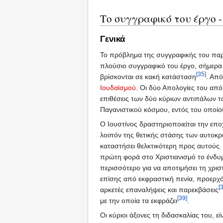
Το συγγραφικό του έργο -
Γενικά
Το πρόβλημα της συγγραφικής του παρ
πλούσιο συγγραφικό του έργο, σήμερα 
[35]
βρίσκονται σε κακή κατάσταση
. Από
Ιουδαϊσμού
. Οι δύο Απολογίες του από
επιθέσεις των δύο κύριων αντιπάλων το
Παγανιστικού κόσμου, εντός του οποί
Ο Ιουστίνος δραστηριοποιείται την επ
λοιπόν της θετικής στάσης των αυτοκρα
καταστήσει θελκτικότερη προς αυτούς. Γ
πρώτη φορά στο Χριστιανισμό το ένδυμα
περισσότερο για να αποτιμήσει τη χρισ
επίσης από εκφραστική πενία, προερχό
[
αρκετές επαναλήψεις και παρεκβάσεις
[39]
με την οποία τα εκφράζει
.
Οι κύριοι άξονες τη διδασκαλίας του,