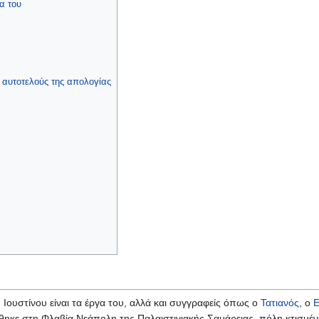
α του
υ αυτοτελούς της απολογίας
Ιουστίνου είναι τα έργα του, αλλά και συγγραφείς όπως ο
Τατιανός
, ο
Ε
ηκε στη Φλαβία Νεάπολη της Παλαιστινιακής Σαμάρειας, πόλη κτισμέν